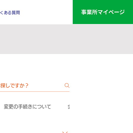
くある質問
変更の手続きについて
会員証について
共済給