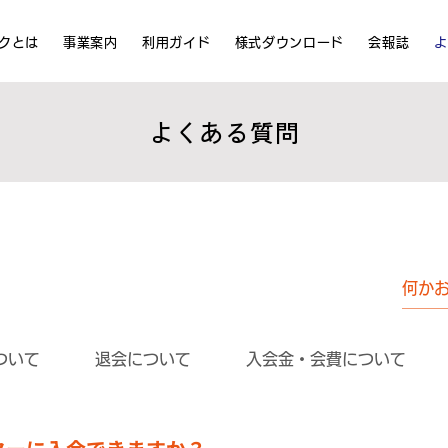
ークとは
事業案内
利用ガイド
様式ダウンロード
会報誌
よ
よくある質問
ついて
退会について
入会金・会費について