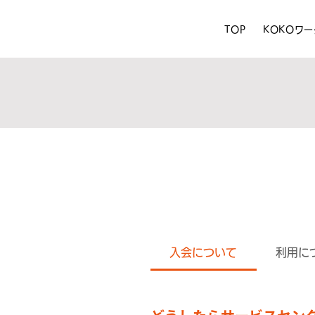
TOP
KOKOワ
入会について
利用に